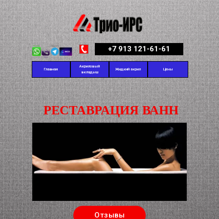
+7 913 121-61-61
Акриловый
Главная
Жидкий акрил
Цены
вкладыш
РЕСТАВРАЦИЯ ВАНН
Отзывы