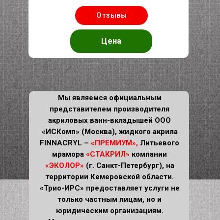
Отзывы
Цена
Мы являемся официальным
представителем производителя
акриловых ванн-вкладышей ООО
«ИСКомп» (Москва), жидкого акрила
FINNACRYL –
«ПРЕМИУМ»,
Литьевого
мрамора
«СТАКРИЛ»
компании
«ЭКОЛОР»
(г. Санкт-Петербург), на
территории Кемеровской области.
«Трио-ИРС» предоставляет услуги не
только частным лицам, но и
юридическим организациям.