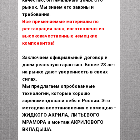
рынок. Мы знаем его законы и
требования.
Все применяемые материалы по
реставрация ванн, изготовлены из
высококачественных немецких
компонентов!
Заключаем официальный договор и
даём реальную гарантию. Более 23 лет
на рынке дают уверенность в своих
силах.
Мы предлагаем опробованные
технологии, которые хорошо
зарекомендовали себя в России. Это
методика восстановления с помощью -
ЖИДКОГО АКРИЛА, ЛИТЬЕВОГО
МРАМОРА и монтаж АКРИЛОВОГО
ВКЛАДЫША.