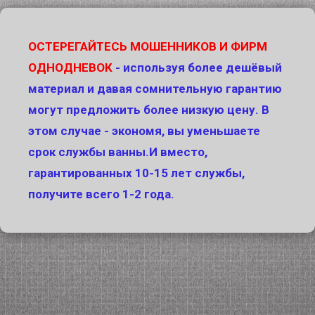
ОСТЕРЕГАЙТЕСЬ МОШЕННИКОВ И ФИРМ
ОДНОДНЕВОК
- используя более дешёвый
материал и давая сомнительную гарантию
могут предложить более низкую цену. В
этом случае - экономя, вы уменьшаете
срок службы ванны.И вместо,
гарантированных 10-15 лет службы,
получите всего 1-2 года.