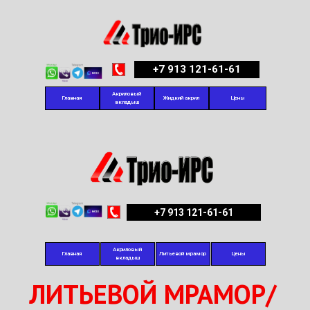
+7 913 121-61-61
Акриловый
Главная
Жидкий акрил
Цены
вкладыш
+7 913 121-61-61
Акриловый
Главная
Литьевой мрамор
Цены
вкладыш
ЛИТЬЕВОЙ МРАМОР/