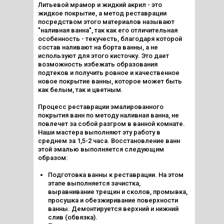
Литьевой мрамор
и жидкий акрил - это
жидкое покрытие, а метод реставрации
посредством этого материалов называют
"наливная ванна", так как его отличительная
особенность - текучесть, благодаря которой
состав наливают на борта ванны, а не
используют для этого кисточку. Это дает
возможность избежать образования
подтеков и получить ровное и качественное
новое покрытие ванны, которое может быть
как белым, так и цветным.
Процесс реставрации эмалированного
покрытия ванн по методу наливная ванна, не
повлечет за собой разгром в ванной комнате.
Наши мастера выполняют эту работу в
среднем за 1,5-2 часа. Восстановление ванн
этой эмалью выполняется следующим
образом:
Подготовка ванны к реставрации. На этом
этапе выполняется зачистка,
выравнивание трещин и сколов, промывка,
просушка и обезжиривание поверхности
ванны. Демонтируется верхний и нижний
слив (обвязка).