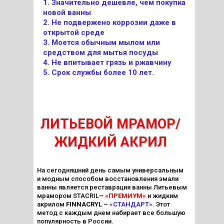
1. Значительно дешевле, чем покупка
новой ванны
2. Не подвержено коррозии даже в
открытой среде
3. Моется обычным мылом или
средством для мытья посуды
4. Не впитывает грязь и ржавчину
5. Срок службы более 10 лет.
ЛИТЬЕВОЙ МРАМОР/
ЖИДКИЙ АКРИЛ
На сегодняшний день самым универсальным
и модным способом восстановления эмали
ванны является реставрация ванны Литьевым
мрамором STACRIL
–
«ПРЕМИУМ»
и жидким
акрилом
FINNACRYL –
«СТАНДАРТ»
. Этот
метод с каждым днем набирает все большую
популярность в России.