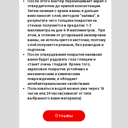
После этого мастер перемешивает акрил с
отвердителем до нужной консистенции.
Затем начиная с краев ванны и дальше
вниз наносит слой, методом "налива", в
результате чего толщина покрытия на
стенках получается в пределах 1-2
миллиметра на дне 6-8 миллиметров.. При
этом, в отличии от устаревшей эмалировки
ванны, не используются кисточки, поэтому
слой получается ровным, без разводов и
подтеков.
После отвердевания покрытия наливная
ванна будет радовать глаз глянцем и
станет очень гладкой. Кроме того,
акриловое покрытие устойчиво к
механическим и химическим
повреждениям, и обладает
антибактериальными свойствами.
Пользоваться водой можно уже через 16
часов или 24 часов(зависит от типа
выбранного вами материала)
Отзывы