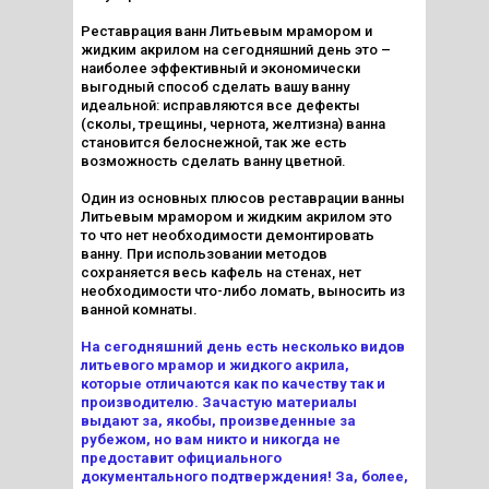
Реставрация ванн Литьевым мрамором
и
жидким акрилом на сегодняшний день это –
наиболее эффективный и экономически
выгодный способ сделать вашу ванну
идеальной: исправляются все дефекты
(сколы, трещины, чернота, желтизна) ванна
становится белоснежной, так же есть
возможность сделать ванну цветной.
Один из основных плюсов реставрации ванны
Литьевым мрамором
и жидким акрилом это
то что нет необходимости демонтировать
ванну. При использовании методов
сохраняется весь кафель на стенах, нет
необходимости что-либо ломать, выносить из
ванной комнаты.
На сегодняшний день есть несколько видов
литьевого мрамор и жидкого акрила,
которые отличаются как по качеству так и
производителю. Зачастую материалы
выдают за, якобы, произведенные за
рубежом, но вам никто и никогда не
предоставит официального
документального подтверждения! За, более,